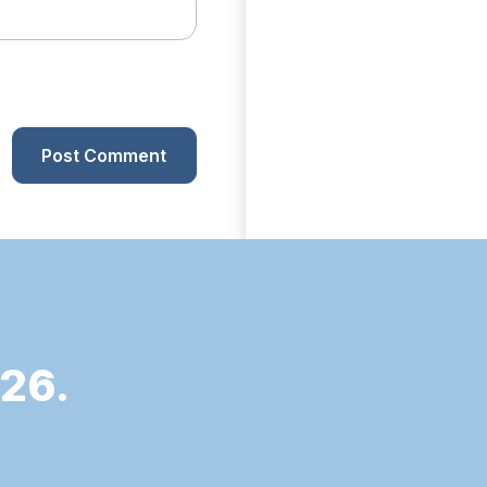
Post Comment
26.