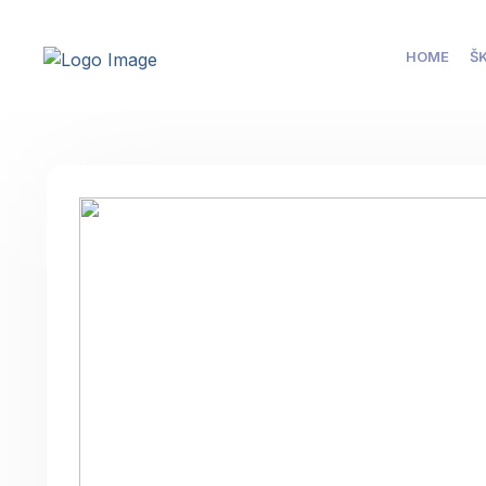
HOME
Š