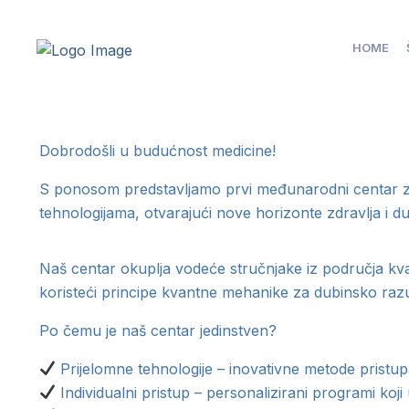
HOME
Dobrodošli u budućnost medicine!
S ponosom predstavljamo prvi međunarodni centar za
tehnologijama, otvarajući nove horizonte zdravlja i du
Naš centar okuplja vodeće stručnjake iz područja kvant
koristeći principe kvantne mehanike za dubinsko razumi
Po čemu je naš centar jedinstven?
Prijelomne tehnologije – inovativne metode pristupa z
Individualni pristup – personalizirani programi koj